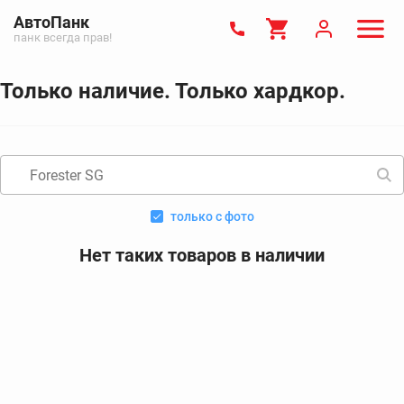
АвтоПанк
панк всегда прав!
Только наличие. Только хардкор.
только с фото
Нет таких товаров в наличии