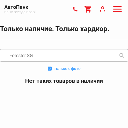
АвтоПанк
панк всегда прав!
Только наличие. Только хардкор.
только с фото
Нет таких товаров в наличии