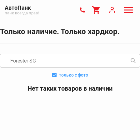
АвтоПанк
панк всегда прав!
Только наличие. Только хардкор.
только с фото
Нет таких товаров в наличии