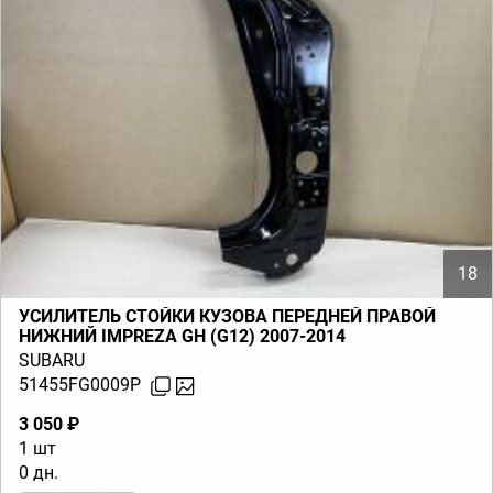
18
УСИЛИТЕЛЬ СТОЙКИ КУЗОВА ПЕРЕДНЕЙ ПРАВОЙ
НИЖНИЙ IMPREZA GH (G12) 2007-2014
SUBARU
51455FG0009P
3 050 ₽
1 шт
0 дн.