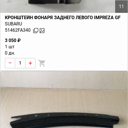
11
КРОНШТЕЙН ФОНАРЯ ЗАДНЕГО ЛЕВОГО IMPREZA GF
SUBARU
51462FA340
3 050 ₽
1 шт
0 дн.
−
+