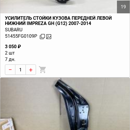
19
УСИЛИТЕЛЬ СТОЙКИ КУЗОВА ПЕРЕДНЕЙ ЛЕВОЙ
НИЖНИЙ IMPREZA GH (G12) 2007-2014
SUBARU
51455FG0109P
3 050 ₽
2 шт
7 дн.
−
+