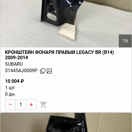
16
КРОНШТЕЙН ФОНАРЯ ПРАВЫЙ LEGACY BR (B14)
2009-2014
SUBARU
51445AJ0009P
10 004 ₽
1 шт
0 дн.
−
+