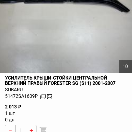
10
УСИЛИТЕЛЬ КРЫШИ-СТОЙКИ ЦЕНТРАЛЬНОЙ
ВЕРХНИЙ ПРАВЫЙ FORESTER SG (S11) 2001-2007
SUBARU
51472SA1609P
2 013 ₽
1 шт
0 дн.
−
+