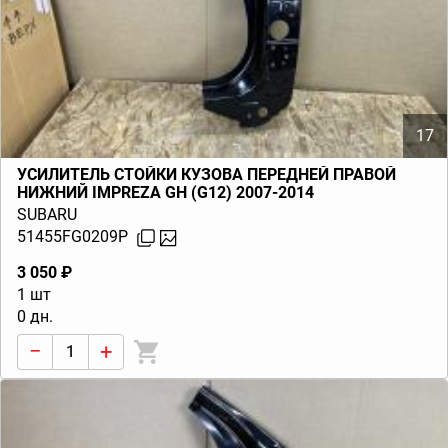
17
УСИЛИТЕЛЬ СТОЙКИ КУЗОВА ПЕРЕДНЕЙ ПРАВОЙ
НИЖНИЙ IMPREZA GH (G12) 2007-2014
SUBARU
51455FG0209P
3 050 ₽
1 шт
0 дн.
−
+