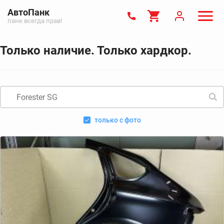
АвтоПанк
панк всегда прав!
Только наличие. Только хардкор.
только с фото