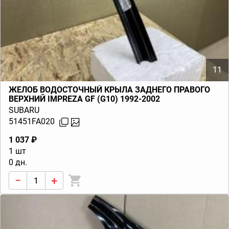
11
ЖЕЛОБ ВОДОСТОЧНЫЙ КРЫЛА ЗАДНЕГО ПРАВОГО
ВЕРХНИЙ IMPREZA GF (G10) 1992-2002
SUBARU
51451FA020
1 037 ₽
1 шт
0 дн.
−
+