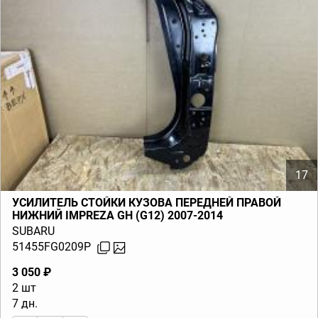
17
УСИЛИТЕЛЬ СТОЙКИ КУЗОВА ПЕРЕДНЕЙ ПРАВОЙ
НИЖНИЙ IMPREZA GH (G12) 2007-2014
SUBARU
51455FG0209P
3 050 ₽
2 шт
7 дн.