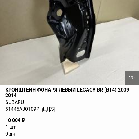
20
КРОНШТЕЙН ФОНАРЯ ЛЕВЫЙ LEGACY BR (B14) 2009-
2014
SUBARU
51445AJ0109P
10 004 ₽
1 шт
0 дн.