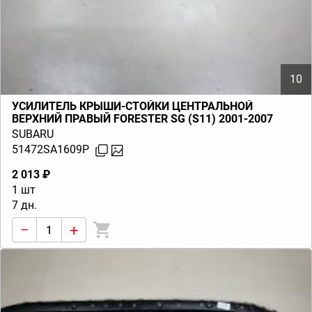
10
УСИЛИТЕЛЬ КРЫШИ-СТОЙКИ ЦЕНТРАЛЬНОЙ
ВЕРХНИЙ ПРАВЫЙ FORESTER SG (S11) 2001-2007
SUBARU
51472SA1609P
2 013 ₽
1 шт
7 дн.
−
+