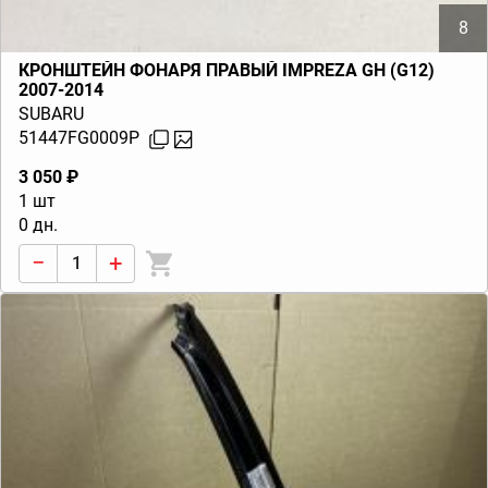
8
КРОНШТЕЙН ФОНАРЯ ПРАВЫЙ IMPREZA GH (G12)
2007-2014
SUBARU
51447FG0009P
3 050 ₽
1 шт
0 дн.
−
+