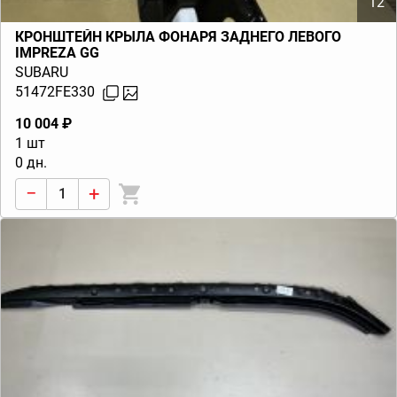
12
КРОНШТЕЙН КРЫЛА ФОНАРЯ ЗАДНЕГО ЛЕВОГО
IMPREZA GG
SUBARU
51472FE330
10 004 ₽
1 шт
0 дн.
−
+