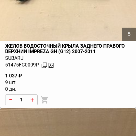
5
ЖЕЛОБ ВОДОСТОЧНЫЙ КРЫЛА ЗАДНЕГО ПРАВОГО
ВЕРХНИЙ IMPREZA GH (G12) 2007-2011
SUBARU
51475FG0009P
1 037 ₽
9 шт
0 дн.
−
+