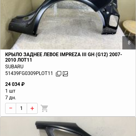
8
КРЫЛО ЗАДНЕЕ ЛЕВОЕ IMPREZA III GH (G12) 2007-
2010 ЛОТ11
SUBARU
51439FG0309PLOT11
24 034 ₽
1 шт
7 дн.
−
+