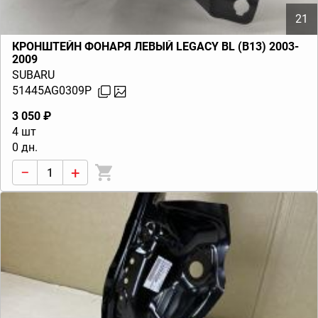
21
КРОНШТЕЙН ФОНАРЯ ЛЕВЫЙ LEGACY BL (B13) 2003-
2009
SUBARU
51445AG0309P
3 050 ₽
4 шт
0 дн.
−
+