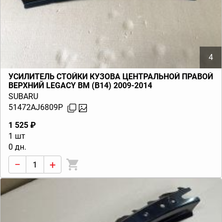
4
УСИЛИТЕЛЬ СТОЙКИ КУЗОВА ЦЕНТРАЛЬНОЙ ПРАВОЙ
ВЕРХНИЙ LEGACY BM (B14) 2009-2014
SUBARU
51472AJ6809P
1 525 ₽
1 шт
0 дн.
−
+