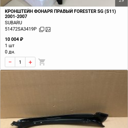
29
КРОНШТЕЙН ФОНАРЯ ПРАВЫЙ FORESTER SG (S11)
2001-2007
SUBARU
51472SA3419P
10 004 ₽
1 шт
0 дн.
−
+