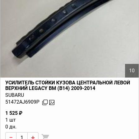
10
УСИЛИТЕЛЬ СТОЙКИ КУЗОВА ЦЕНТРАЛЬНОЙ ЛЕВОЙ
ВЕРХНИЙ LEGACY BM (B14) 2009-2014
SUBARU
51472AJ6909P
1 525 ₽
1 шт
0 дн.
−
+