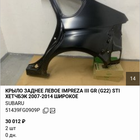
14
КРЫЛО ЗАДНЕЕ ЛЕВОЕ IMPREZA III GR (G22) STI
ХЕТЧБЭК 2007-2014 ШИРОКОЕ
SUBARU
51439FG0909P
30 012 ₽
2 шт
0 дн.