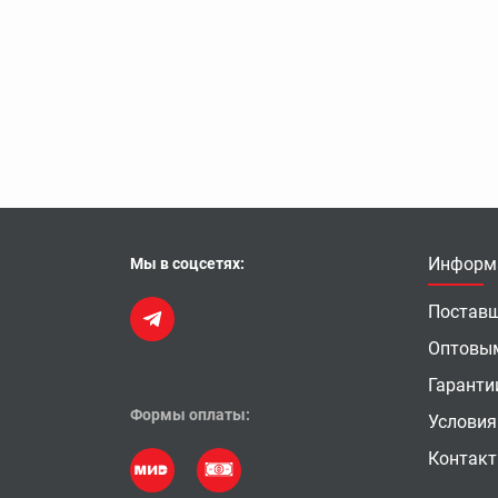
Информ
Мы в соцсетях:
Постав
Оптовы
Гаранти
Формы оплаты:
Условия
Контак