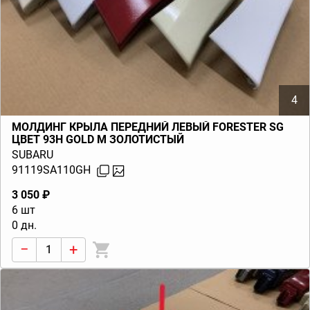
4
МОЛДИНГ КРЫЛА ПЕРЕДНИЙ ЛЕВЫЙ FORESTER SG
ЦВЕТ 93H GOLD M ЗОЛОТИСТЫЙ
SUBARU
91119SA110GH
3 050 ₽
6 шт
0 дн.
−
+