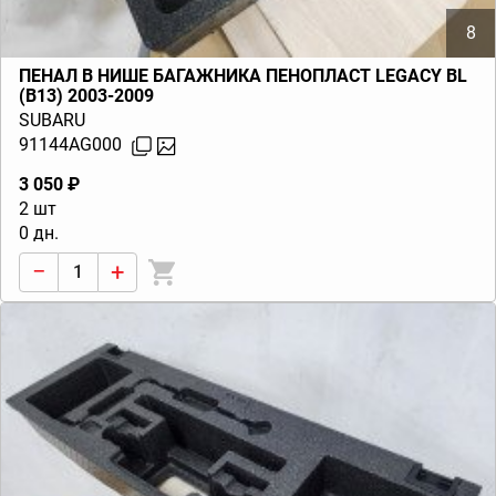
8
ПЕНАЛ В НИШЕ БАГАЖНИКА ПЕНОПЛАСТ LEGACY BL
(B13) 2003-2009
SUBARU
91144AG000
3 050 ₽
2 шт
0 дн.
−
+