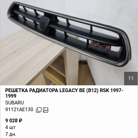
11
РЕШЕТКА РАДИАТОРА LEGACY BE (B12) RSK 1997-
1999
SUBARU
91121AE130
9 028 ₽
4 шт
7 дн.