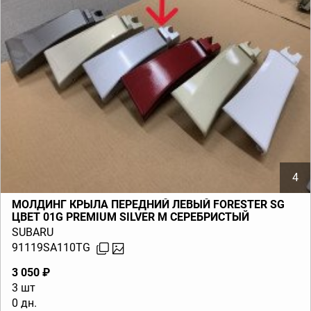
4
МОЛДИНГ КРЫЛА ПЕРЕДНИЙ ЛЕВЫЙ FORESTER SG
ЦВЕТ 01G PREMIUM SILVER M СЕРЕБРИСТЫЙ
SUBARU
91119SA110TG
3 050 ₽
3 шт
0 дн.