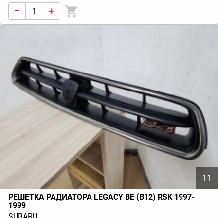
−
+
11
РЕШЕТКА РАДИАТОРА LEGACY BE (B12) RSK 1997-
1999
SUBARU