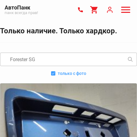
АвтоПанк
панк всегда прав!
Только наличие. Только хардкор.
только с фото