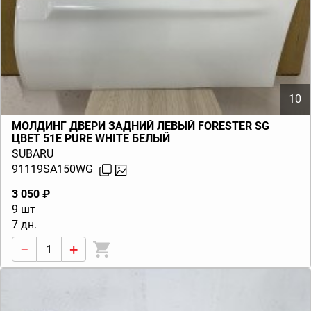
10
МОЛДИНГ ДВЕРИ ЗАДНИЙ ЛЕВЫЙ FORESTER SG
ЦВЕТ 51E PURE WHITE БЕЛЫЙ
SUBARU
91119SA150WG
3 050 ₽
9 шт
7 дн.
−
+