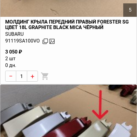
5
МОЛДИНГ КРЫЛА ПЕРЕДНИЙ ПРАВЫЙ FORESTER SG
ЦВЕТ 18L GRAPHITE BLACK MICA ЧЁРНЫЙ
SUBARU
91119SA100VO
3 050 ₽
2 шт
0 дн.
−
+