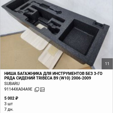
11
НИША БАГАЖНИКА ДЛЯ ИНСТРУМЕНТОВ БЕЗ 3-ГО
РЯДА СИДЕНИЙ TRIBECA B9 (W10) 2006-2009
SUBARU
91144XA04A9E
5 002 ₽
3 шт
7 дн.