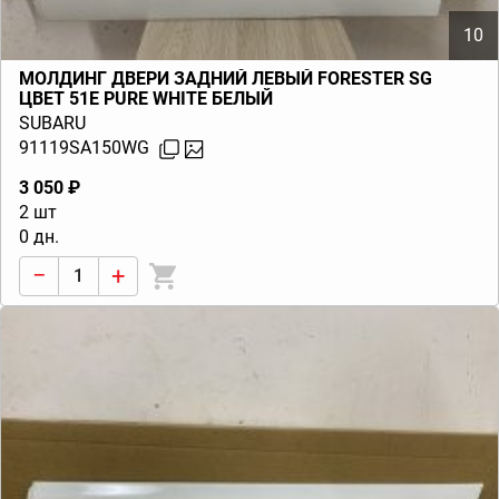
10
МОЛДИНГ ДВЕРИ ЗАДНИЙ ЛЕВЫЙ FORESTER SG
ЦВЕТ 51E PURE WHITE БЕЛЫЙ
SUBARU
91119SA150WG
3 050 ₽
2 шт
0 дн.
−
+