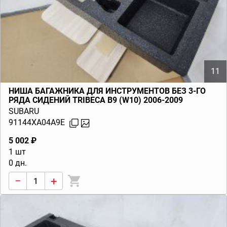
11
НИША БАГАЖНИКА ДЛЯ ИНСТРУМЕНТОВ БЕЗ 3-ГО
РЯДА СИДЕНИЙ TRIBECA B9 (W10) 2006-2009
SUBARU
91144XA04A9E
5 002 ₽
1 шт
0 дн.
−
+