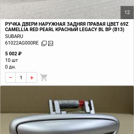
12
РУЧКА ДВЕРИ НАРУЖНАЯ ЗАДНЯЯ ПРАВАЯ ЦВЕТ 69Z
CAMELLIA RED PEARL КРАСНЫЙ LEGACY BL BP (B13)
2003-2009
SUBARU
61022AG000RE
5 002 ₽
10 шт
0 дн.
−
+