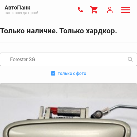
АвтоПанк
панк всегда прав!
Только наличие. Только хардкор.
только с фото