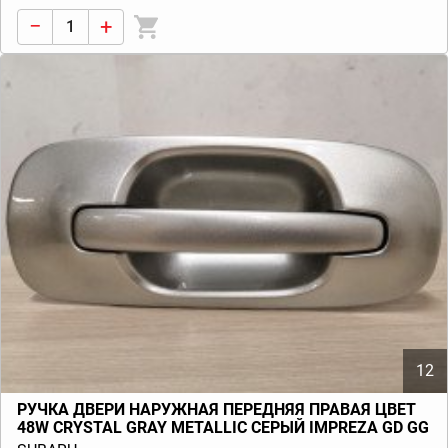
−
+
12
РУЧКА ДВЕРИ НАРУЖНАЯ ПЕРЕДНЯЯ ПРАВАЯ ЦВЕТ
48W CRYSTAL GRAY METALLIC СЕРЫЙ IMPREZA GD GG
(G11) 2005-2007