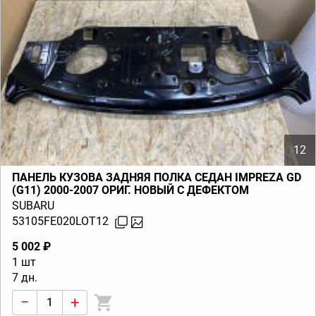
12
ПАНЕЛЬ КУЗОВА ЗАДНЯЯ ПОЛКА СЕДАН IMPREZA GD
(G11) 2000-2007 ОРИГ. НОВЫЙ С ДЕФЕКТОМ
SUBARU
53105FE020LOT12
5 002 ₽
1 шт
7 дн.
−
+