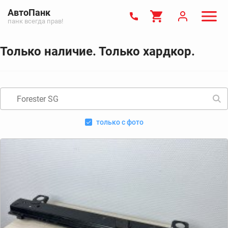
АвтоПанк
панк всегда прав!
Только наличие. Только хардкор.
только с фото