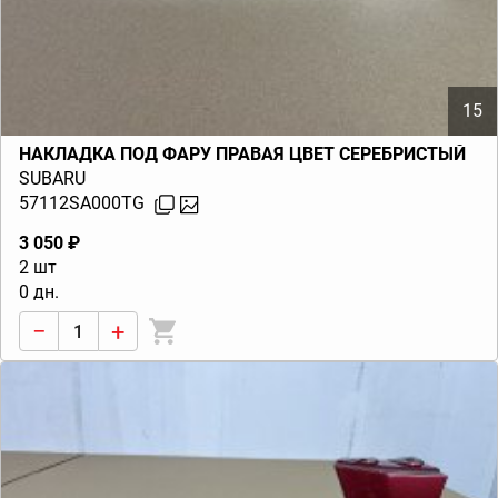
15
НАКЛАДКА ПОД ФАРУ ПРАВАЯ ЦВЕТ СЕРЕБРИСТЫЙ
SUBARU
57112SA000TG
3 050 ₽
2 шт
0 дн.
−
+