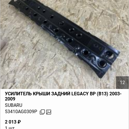
12
УСИЛИТЕЛЬ КРЫШИ ЗАДНИЙ LEGACY BP (B13) 2003-
2009
SUBARU
53410AG0309P
2 013 ₽
1 шт