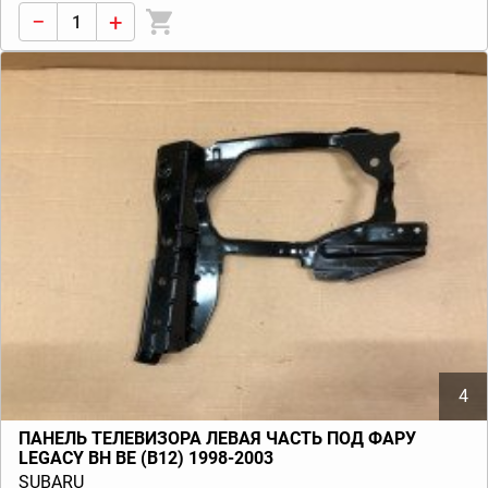
−
+
4
ПАНЕЛЬ ТЕЛЕВИЗОРА ЛЕВАЯ ЧАСТЬ ПОД ФАРУ
LEGACY BH BE (B12) 1998-2003
SUBARU