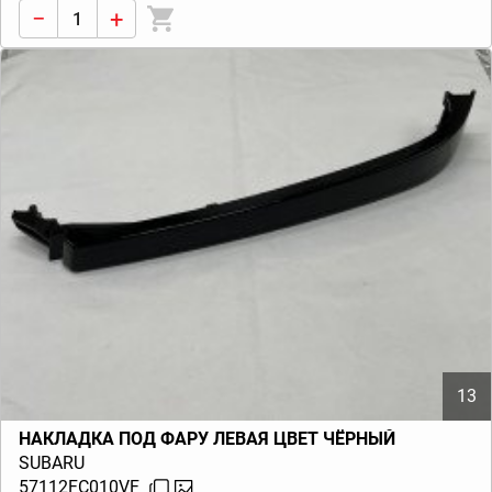
−
+
13
НАКЛАДКА ПОД ФАРУ ЛЕВАЯ ЦВЕТ ЧЁРНЫЙ
SUBARU
57112FC010VF