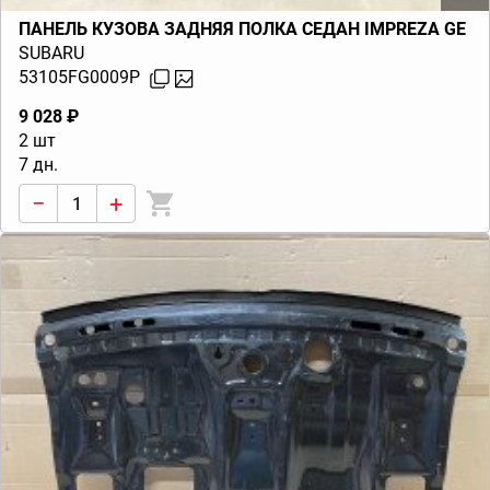
ПАНЕЛЬ КУЗОВА ЗАДНЯЯ ПОЛКА СЕДАН IMPREZA GE
SUBARU
53105FG0009P
9 028 ₽
2 шт
7 дн.
−
+