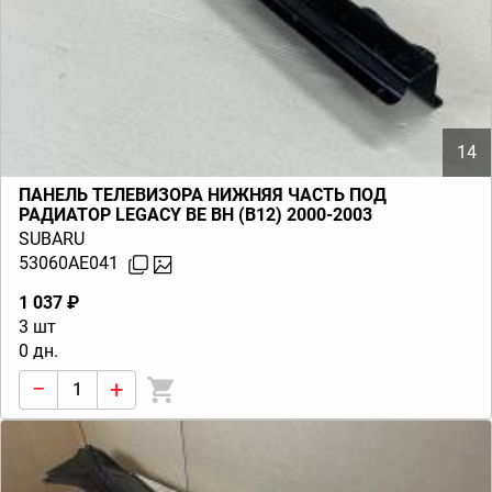
14
ПАНЕЛЬ ТЕЛЕВИЗОРА НИЖНЯЯ ЧАСТЬ ПОД
РАДИАТОР LEGACY BE BH (B12) 2000-2003
SUBARU
53060AE041
1 037 ₽
3 шт
0 дн.
−
+