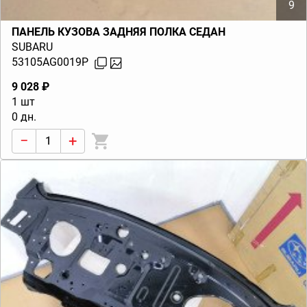
9
ПАНЕЛЬ КУЗОВА ЗАДНЯЯ ПОЛКА СЕДАН
SUBARU
53105AG0019P
9 028 ₽
1 шт
0 дн.
−
+