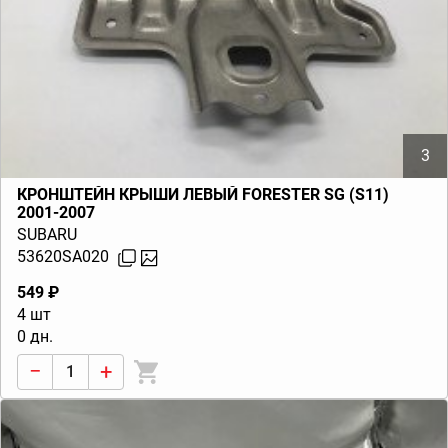
3
КРОНШТЕЙН КРЫШИ ЛЕВЫЙ FORESTER SG (S11)
2001-2007
SUBARU
53620SA020
549 ₽
4 шт
0 дн.
−
+