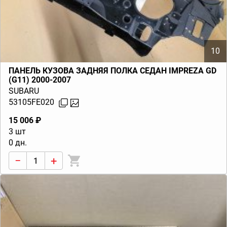
10
ПАНЕЛЬ КУЗОВА ЗАДНЯЯ ПОЛКА СЕДАН IMPREZA GD
(G11) 2000-2007
SUBARU
53105FE020
15 006 ₽
3 шт
0 дн.
−
+