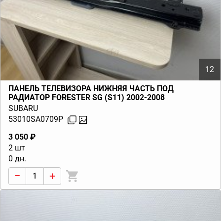
12
ПАНЕЛЬ ТЕЛЕВИЗОРА НИЖНЯЯ ЧАСТЬ ПОД
РАДИАТОР FORESTER SG (S11) 2002-2008
SUBARU
53010SA0709P
3 050 ₽
2 шт
0 дн.
−
+