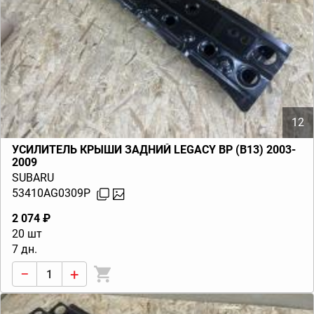
12
УСИЛИТЕЛЬ КРЫШИ ЗАДНИЙ LEGACY BP (B13) 2003-
2009
SUBARU
53410AG0309P
2 074 ₽
20 шт
7 дн.
−
+