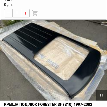
0 дн.
−
+
11
КРЫША ПОД ЛЮК FORESTER SF (S10) 1997-2002