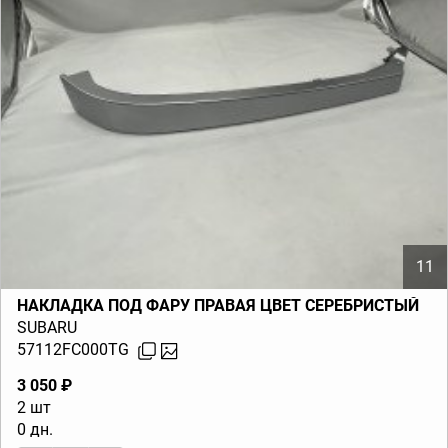
11
НАКЛАДКА ПОД ФАРУ ПРАВАЯ ЦВЕТ СЕРЕБРИСТЫЙ
SUBARU
57112FC000TG
3 050 ₽
2 шт
0 дн.