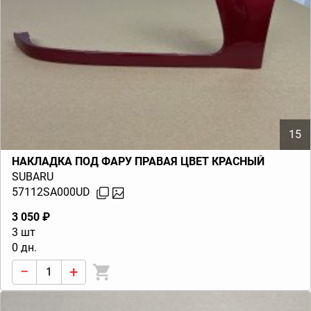
15
НАКЛАДКА ПОД ФАРУ ПРАВАЯ ЦВЕТ КРАСНЫЙ
SUBARU
57112SA000UD
3 050 ₽
3 шт
0 дн.
−
+