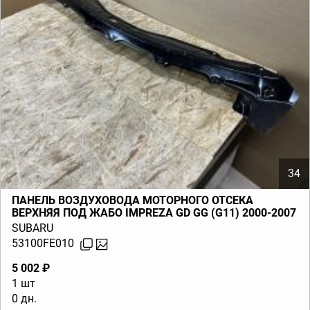
34
ПАНЕЛЬ ВОЗДУХОВОДА МОТОРНОГО ОТСЕКА
ВЕРХНЯЯ ПОД ЖАБО IMPREZA GD GG (G11) 2000-2007
SUBARU
53100FE010
5 002 ₽
1 шт
0 дн.