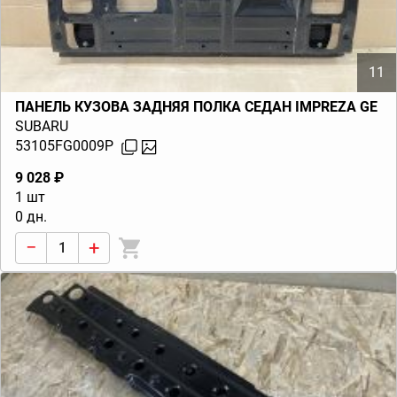
11
ПАНЕЛЬ КУЗОВА ЗАДНЯЯ ПОЛКА СЕДАН IMPREZA GE
SUBARU
53105FG0009P
9 028 ₽
1 шт
0 дн.
−
+