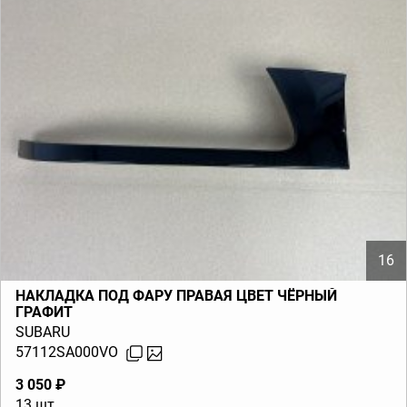
16
НАКЛАДКА ПОД ФАРУ ПРАВАЯ ЦВЕТ ЧЁРНЫЙ
ГРАФИТ
SUBARU
57112SA000VO
3 050 ₽
13 шт