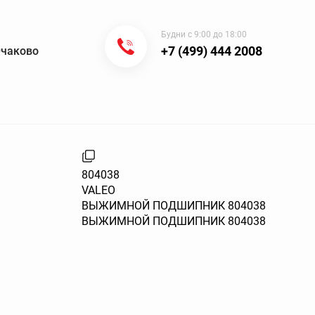
Будни с 9:00 до 18:00
+7 (499) 444 2008
Очаково
804038
VALEO
ВЫЖИМНОЙ ПОДШИПНИК 804038
ВЫЖИМНОЙ ПОДШИПНИК 804038