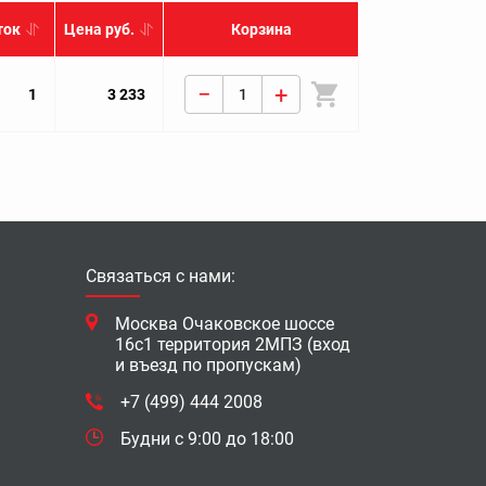
ток
Цена руб.
Корзина
−
+
1
3 233
Связаться с нами:
Москва Очаковское шоссе
16с1 территория 2МПЗ (вход
и въезд по пропускам)
+7 (499) 444 2008
Будни с 9:00 до 18:00