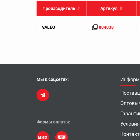
Производитель
Артикул
VALEO
804038
Информ
Мы в соцсетях:
Постав
Оптовы
Гаранти
Формы оплаты:
Условия
Контак