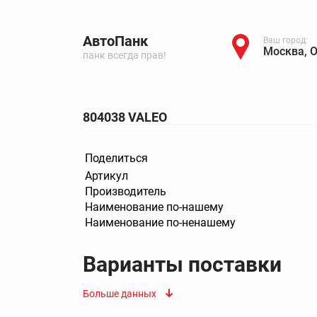
АвтоПанк
Ваш город:
Москва, 
панк всегда прав!
804038 VALEO
Поделиться
Артикул
Производитель
Наименование по-нашему
Наименование по-ненашему
Варианты поставки
Больше данных