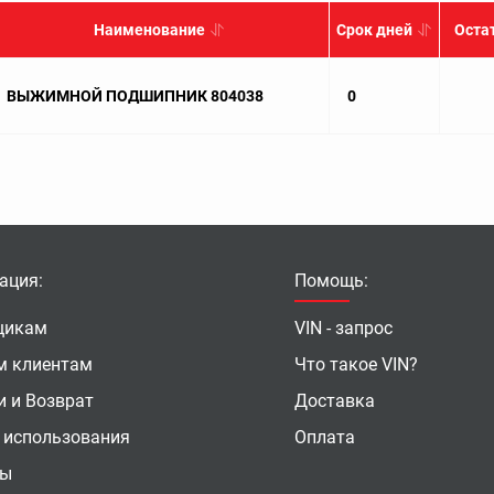
Наименование
Срок дней
Оста
ВЫЖИМНОЙ ПОДШИПНИК 804038
0
ация:
Помощь:
щикам
VIN - запрос
м клиентам
Что такое VIN?
и и Возврат
Доставка
 использования
Оплата
ты