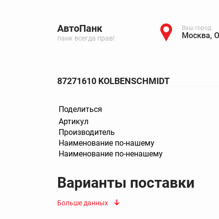
АвтоПанк
Ваш город:
Москва, 
панк всегда прав!
87271610 KOLBENSCHMIDT
Поделиться
Артикул
Производитель
Наименование по-нашему
Наименование по-ненашему
Варианты поставки
Больше данных