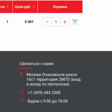
ток
Цена руб.
Корзина
−
+
1
5 307
Связаться с нами:
Москва Очаковское шоссе
16с1 территория 2МПЗ (вход
и въезд по пропускам)
+7 (499) 444 2008
Будни с 9:00 до 18:00