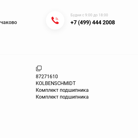
Будни с 9:00 до 18:00
+7 (499) 444 2008
Очаково
87271610
KOLBENSCHMIDT
Комплект подшипника
Комплект подшипника