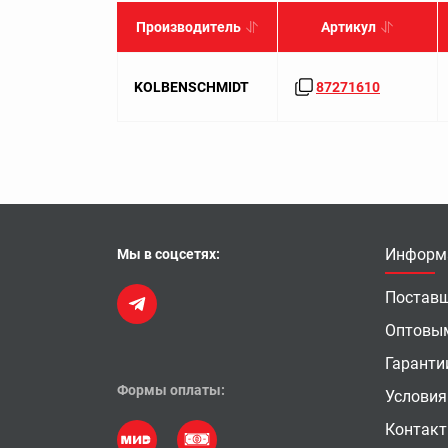
Производитель
Артикул
KOLBENSCHMIDT
87271610
Информ
Мы в соцсетях:
Постав
Оптовы
Гаранти
Формы оплаты:
Условия
Контак