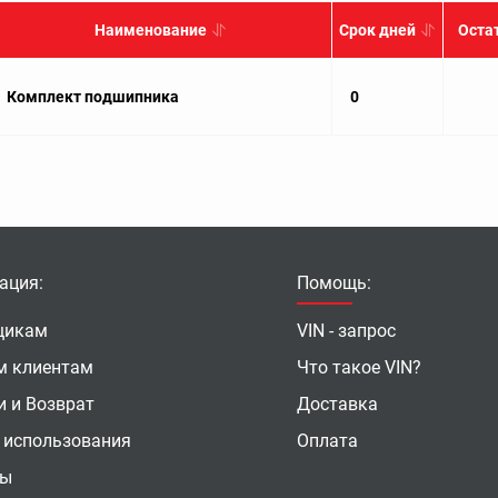
Наименование
Срок дней
Оста
Комплект подшипника
0
ация:
Помощь:
щикам
VIN - запрос
м клиентам
Что такое VIN?
и и Возврат
Доставка
 использования
Оплата
ты