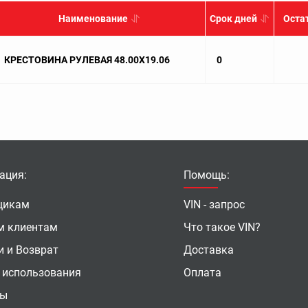
Наименование
Срок дней
Оста
КРЕСТОВИНА РУЛЕВАЯ 48.00X19.06
0
ация:
Помощь:
щикам
VIN - запрос
м клиентам
Что такое VIN?
и и Возврат
Доставка
 использования
Оплата
ты