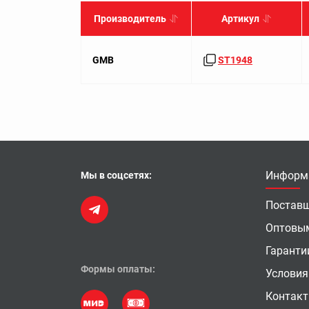
Производитель
Артикул
GMB
ST1948
Информ
Мы в соцсетях:
Постав
Оптовы
Гаранти
Формы оплаты:
Условия
Контак