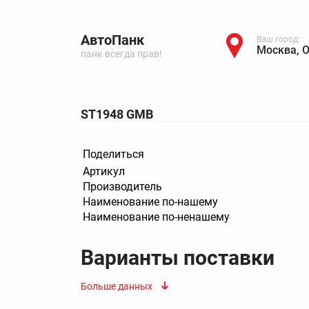
АвтоПанк
Ваш город:
Москва, 
панк всегда прав!
ST1948 GMB
Поделиться
Артикул
Производитель
Наименование по-нашему
Наименование по-ненашему
Варианты поставки
Больше данных