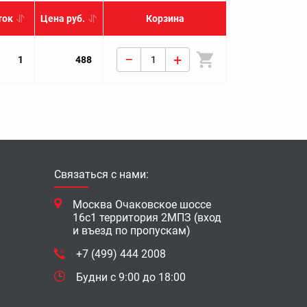
ток
Цена руб.
Корзина
−
+
1
488
Связаться с нами:
Москва Очаковское шоссе
16с1 территория 2МПЗ (вход
и въезд по пропускам)
+7 (499) 444 2008
Будни с 9:00 до 18:00