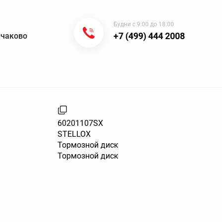
Будни с 9:00 до 18:00
+7 (499) 444 2008
Очаково
60201107SX
STELLOX
Тормозной диск
Тормозной диск