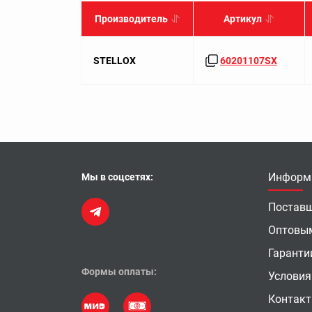
Производитель
Артикул
STELLOX
60201107SX
Информ
Мы в соцсетях:
Постав
Оптовы
Гаранти
Формы оплаты:
Условия
Контак