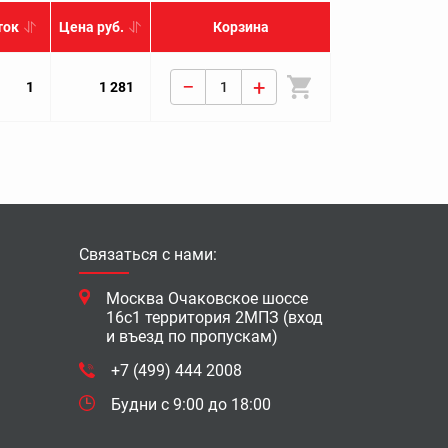
ток
Цена руб.
Корзина
−
+
1
1 281
Связаться с нами:
Москва Очаковское шоссе
16с1 территория 2МПЗ (вход
и въезд по пропускам)
+7 (499) 444 2008
Будни с 9:00 до 18:00