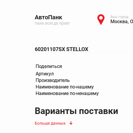
АвтоПанк
Ваш город:
Москва, 
панк всегда прав!
60201107SX STELLOX
Поделиться
Артикул
Производитель
Наименование по-нашему
Наименование по-ненашему
Варианты поставки
Больше данных