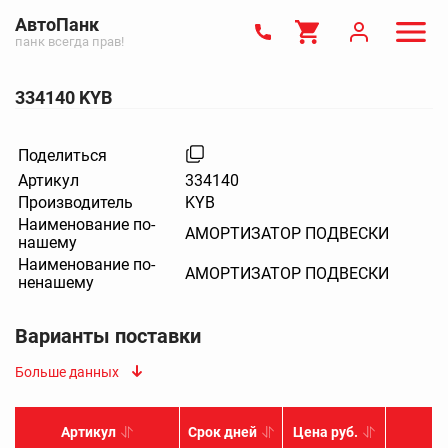
АвтоПанк
панк всегда прав!
334140 KYB
Поделиться
Артикул
334140
Производитель
KYB
Наименование по-
АМОРТИЗАТОР ПОДВЕСКИ
нашему
Наименование по-
АМОРТИЗАТОР ПОДВЕСКИ
ненашему
Варианты поставки
Больше данных
Артикул
Срок дней
Цена руб.