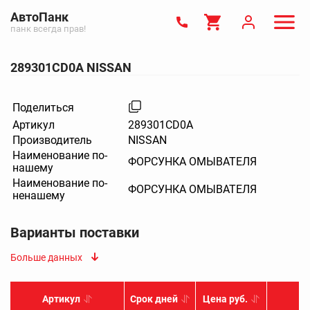
АвтоПанк
панк всегда прав!
289301CD0A NISSAN
Поделиться
Артикул
289301CD0A
Производитель
NISSAN
Наименование по-
ФОРСУНКА ОМЫВАТЕЛЯ
нашему
Наименование по-
ФОРСУНКА ОМЫВАТЕЛЯ
ненашему
Варианты поставки
Больше данных
Артикул
Срок дней
Цена руб.