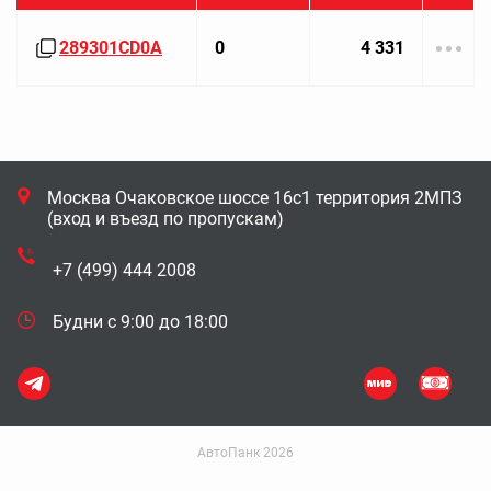
289301CD0A
0
4 331
Москва Очаковское шоссе 16с1 территория 2МПЗ
(вход и въезд по пропускам)
+7 (499) 444 2008
Будни с 9:00 до 18:00
АвтоПанк 2026