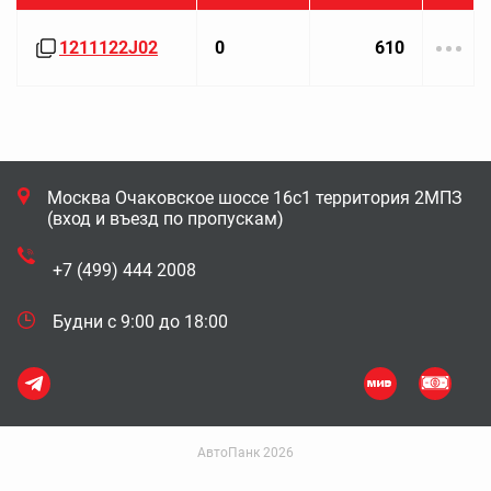
1211122J02
0
610
Москва Очаковское шоссе 16с1 территория 2МПЗ
(вход и въезд по пропускам)
+7 (499) 444 2008
Будни с 9:00 до 18:00
АвтоПанк 2026