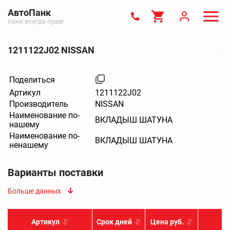
АвтоПанк
панк всегда прав!
1211122J02 NISSAN
Поделиться
Артикул
1211122J02
Производитель
NISSAN
Наименование по-
ВКЛАДЫШ ШАТУНА
нашему
Наименование по-
ВКЛАДЫШ ШАТУНА
ненашему
Варианты поставки
Больше данных
Артикул
Срок дней
Цена руб.