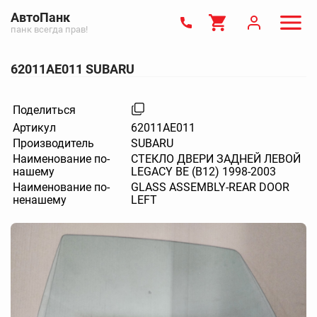
АвтоПанк
панк всегда прав!
62011AE011 SUBARU
Поделиться
Артикул
62011AE011
Производитель
SUBARU
Наименование по-
СТЕКЛО ДВЕРИ ЗАДНЕЙ ЛЕВОЙ
нашему
LEGACY BE (B12) 1998-2003
Наименование по-
GLASS ASSEMBLY-REAR DOOR
ненашему
LEFT