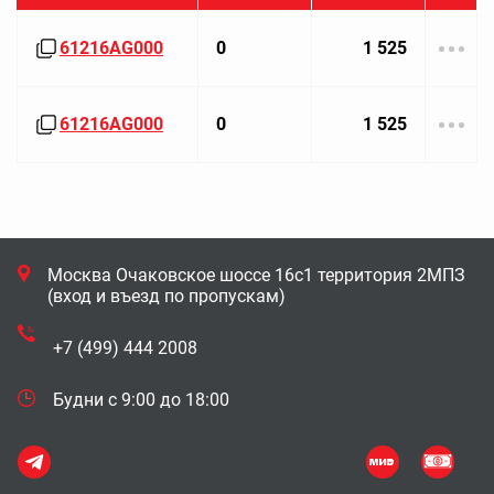
61216AG000
0
1 525
61216AG000
0
1 525
Москва Очаковское шоссе 16с1 территория 2МПЗ
(вход и въезд по пропускам)
+7 (499) 444 2008
Будни с 9:00 до 18:00