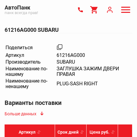
АвтоПанк
панк всегда прав!
61216AG000 SUBARU
Поделиться
Артикул
61216AG000
Производитель
SUBARU
Наименование по-
ЗАГЛУШКА ЗАЖИМ ДВЕРИ
нашему
ПРАВАЯ
Наименование по-
PLUG-SASH RIGHT
ненашему
Варианты поставки
Больше данных
Артикул
Срок дней
Цена руб.