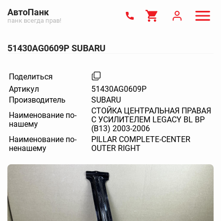
АвтоПанк
панк всегда прав!
51430AG0609P SUBARU
Поделиться
Артикул
51430AG0609P
Производитель
SUBARU
СТОЙКА ЦЕНТРАЛЬНАЯ ПРАВАЯ
Наименование по-
С УСИЛИТЕЛЕМ LEGACY BL BP
нашему
(B13) 2003-2006
Наименование по-
PILLAR COMPLETE-CENTER
ненашему
OUTER RIGHT