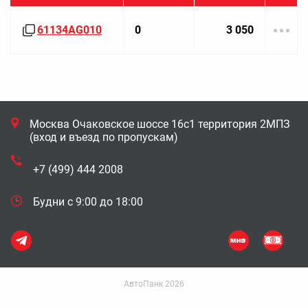
61134AG010
0
3 050
Москва Очаковское шоссе 16с1 территория 2МПЗ
(вход и въезд по пропускам)
+7 (499) 444 2008
Будни с 9:00 до 18:00
АвтоПанк 2026