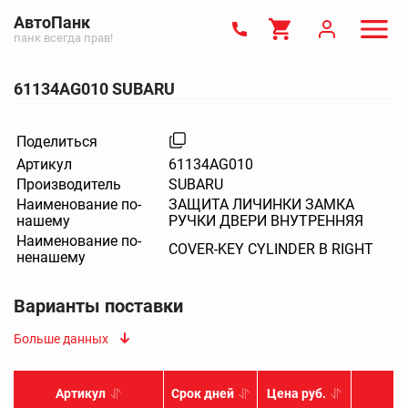
АвтоПанк
панк всегда прав!
61134AG010 SUBARU
Поделиться
Артикул
61134AG010
Производитель
SUBARU
Наименование по-
ЗАЩИТА ЛИЧИНКИ ЗАМКА
нашему
РУЧКИ ДВЕРИ ВНУТРЕННЯЯ
Наименование по-
COVER-KEY CYLINDER B RIGHT
ненашему
Варианты поставки
Больше данных
Артикул
Срок дней
Цена руб.