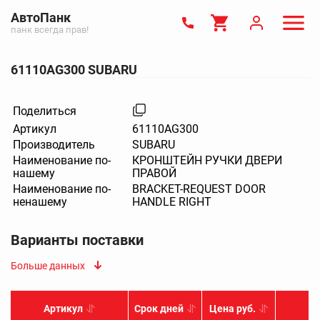
АвтоПанк
панк всегда прав!
61110AG300 SUBARU
Поделиться
Артикул
61110AG300
Производитель
SUBARU
Наименование по-
КРОНШТЕЙН РУЧКИ ДВЕРИ
нашему
ПРАВОЙ
Наименование по-
BRACKET-REQUEST DOOR
ненашему
HANDLE RIGHT
Варианты поставки
Больше данных
Артикул
Срок дней
Цена руб.