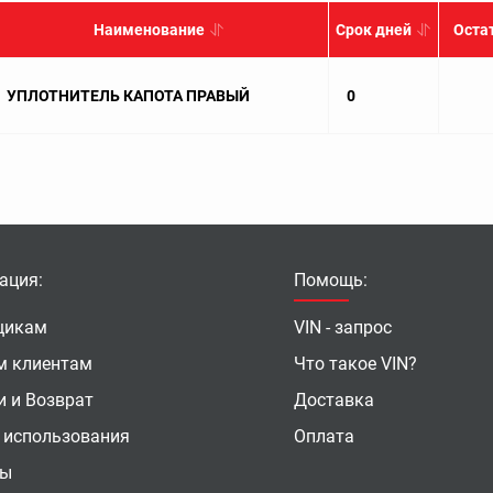
Наименование
Срок дней
Оста
УПЛОТНИТЕЛЬ КАПОТА ПРАВЫЙ
0
ация:
Помощь:
щикам
VIN - запрос
м клиентам
Что такое VIN?
и и Возврат
Доставка
 использования
Оплата
ты