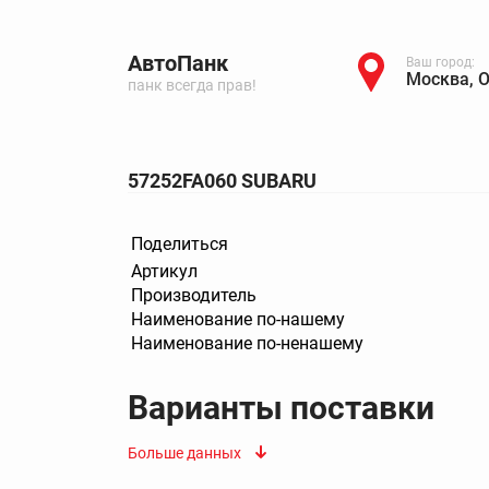
АвтоПанк
Ваш город:
Москва, 
панк всегда прав!
57252FA060 SUBARU
Поделиться
Артикул
Производитель
Наименование по-нашему
Наименование по-ненашему
Варианты поставки
Больше данных