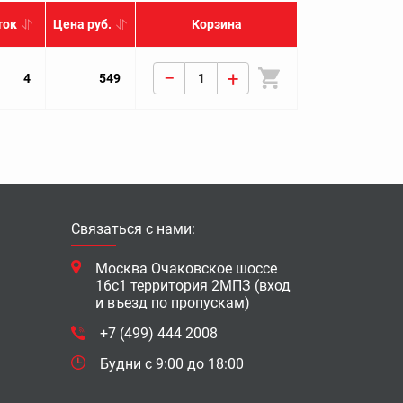
ток
Цена руб.
Корзина
−
+
4
549
Связаться с нами:
Москва Очаковское шоссе
16с1 территория 2МПЗ (вход
и въезд по пропускам)
+7 (499) 444 2008
Будни с 9:00 до 18:00