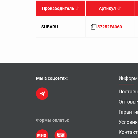
Производитель
Артикул
SUBARU
57252FA060
Информ
Мы в соцсетях:
Постав
Оптовы
Гаранти
Формы оплаты:
Условия
Контак