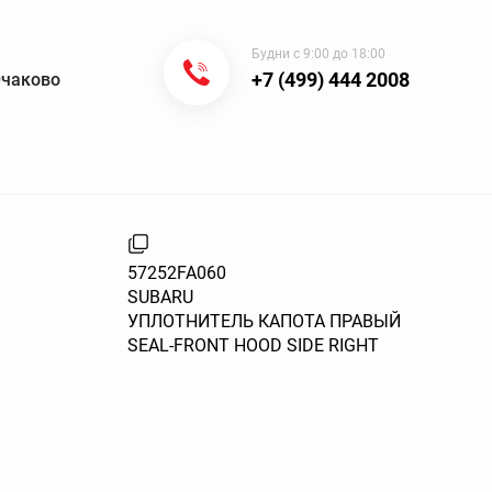
Будни с 9:00 до 18:00
+7 (499) 444 2008
Очаково
57252FA060
SUBARU
УПЛОТНИТЕЛЬ КАПОТА ПРАВЫЙ
SEAL-FRONT HOOD SIDE RIGHT