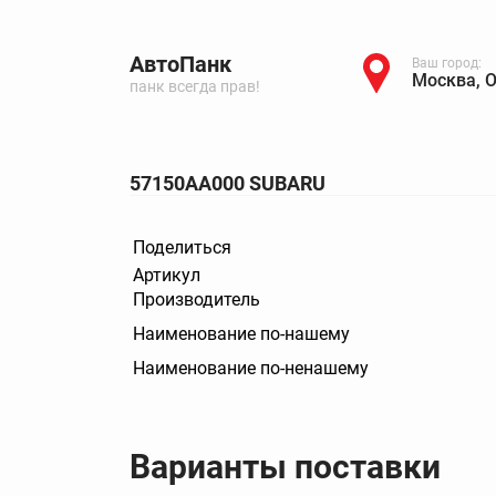
АвтоПанк
Ваш город:
Москва, 
панк всегда прав!
57150AA000 SUBARU
Поделиться
Артикул
Производитель
Наименование по-нашему
Наименование по-ненашему
Варианты поставки