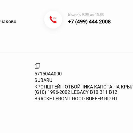
Будни с 9:00 до 18:00
+7 (499) 444 2008
Очаково
57150AA000
SUBARU
КРОНШТЕЙН ОТБОЙНИКА КАПОТА НА КРЫЛЕ
(G10) 1996-2002 LEGACY B10 B11 B12
BRACKET-FRONT HOOD BUFFER RIGHT