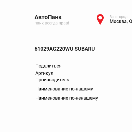
АвтоПанк
Ваш город:
Москва, 
панк всегда прав!
61029AG220WU SUBARU
Поделиться
Артикул
Производитель
Наименование по-нашему
Наименование по-ненашему