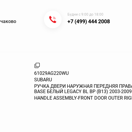
Будни с 9:00 до 18:00
+7 (499) 444 2008
Очаково
61029AG220WU
SUBARU
РУЧКА ДВЕРИ НАРУЖНАЯ ПЕРЕДНЯЯ ПРАВА
BASE БЕЛЫЙ LEGACY BL BP (B13) 2003-2009
HANDLE ASSEMBLY-FRONT DOOR OUTER RIGH