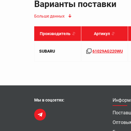
Варианты поставки
Больше данных
Производитель
Артикул
SUBARU
61029AG220WU
Информ
Мы в соцсетях:
Постав
Оптовы