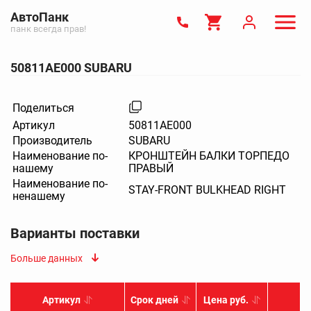
АвтоПанк
панк всегда прав!
50811AE000 SUBARU
Поделиться
Артикул
50811AE000
Производитель
SUBARU
Наименование по-
КРОНШТЕЙН БАЛКИ ТОРПЕДО
нашему
ПРАВЫЙ
Наименование по-
STAY-FRONT BULKHEAD RIGHT
ненашему
Варианты поставки
Больше данных
Артикул
Срок дней
Цена руб.