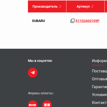
Производитель
Артикул
SUBARU
51152AG0109P
Информ
Мы в соцсетях:
Постав
Оптовы
Гаранти
Формы оплаты:
Условия
Контак