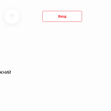
Вход
ИЖНИЙ