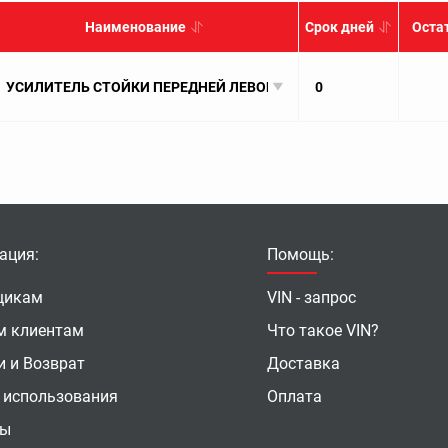
Наименование
Срок дней
Оста
УСИЛИТЕЛЬ СТОЙКИ ПЕРЕДНЕЙ ЛЕВОЙ НИЖНИЙ
0
ация:
Помощь:
щикам
VIN - запрос
м клиентам
Что такое VIN?
и и Возврат
Доставка
 использования
Оплата
ты