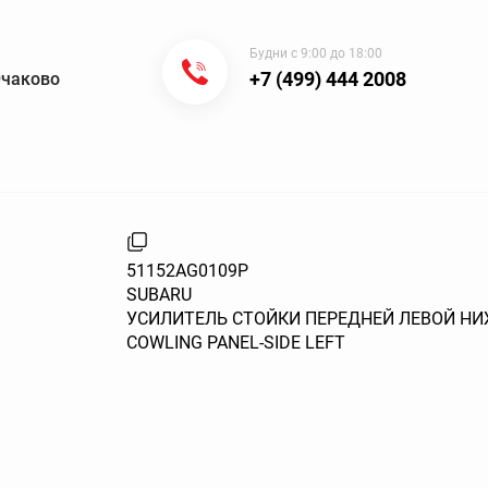
Будни с 9:00 до 18:00
+7 (499) 444 2008
Очаково
51152AG0109P
SUBARU
УСИЛИТЕЛЬ СТОЙКИ ПЕРЕДНЕЙ ЛЕВОЙ Н
COWLING PANEL-SIDE LEFT