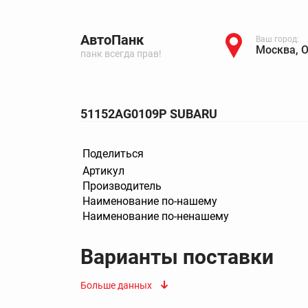
АвтоПанк
Ваш город:
Москва, 
панк всегда прав!
51152AG0109P SUBARU
Поделиться
Артикул
Производитель
Наименование по-нашему
Наименование по-ненашему
Варианты поставки
Больше данных