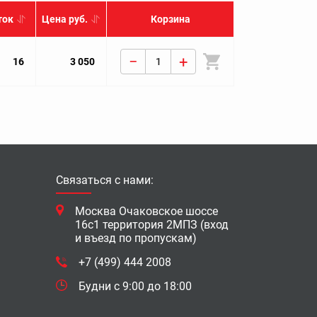
ток
Цена руб.
Корзина
−
+
16
3 050
Связаться с нами:
Москва Очаковское шоссе
16с1 территория 2МПЗ (вход
и въезд по пропускам)
+7 (499) 444 2008
Будни с 9:00 до 18:00