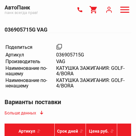
АвтоПанк
панк всегда прав!
036905715G VAG
Поделиться
Артикул
036905715G
Производитель
VAG
Наименование по-
КАТУШКА ЗАЖИГАНИЯ: GOLF-
нашему
4/BORA
Наименование по-
КАТУШКА ЗАЖИГАНИЯ: GOLF-
ненашему
4/BORA
Варианты поставки
Больше данных
Артикул
Срок дней
Цена руб.