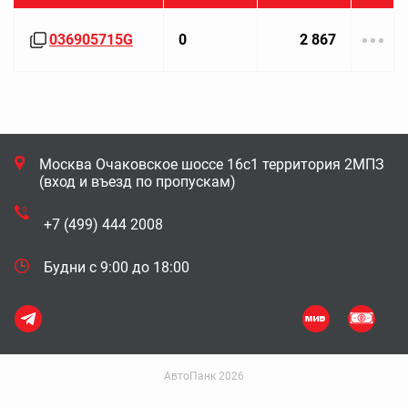
036905715G
0
2 867
Москва Очаковское шоссе 16с1 территория 2МПЗ
(вход и въезд по пропускам)
+7 (499) 444 2008
Будни с 9:00 до 18:00
АвтоПанк 2026