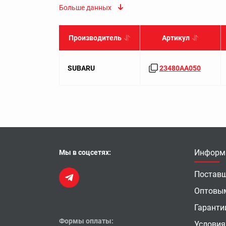
Больше данных
Производитель
Артикул
SUBARU
23480AA050
Информ
Мы в соцсетях:
Постав
Оптовы
Гаранти
Формы оплаты:
Условия