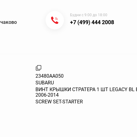
Будни с 9:00 до 18:00
+7 (499) 444 2008
Очаково
23480AA050
SUBARU
ВИНТ КРЫШКИ СТРАТЕРА 1 ШТ LEGACY BL BP
2006-2014
SCREW SET-STARTER