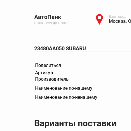
АвтоПанк
Ваш город:
Москва, 
панк всегда прав!
23480AA050 SUBARU
Поделиться
Артикул
Производитель
Наименование по-нашему
Наименование по-ненашему
Варианты поставки