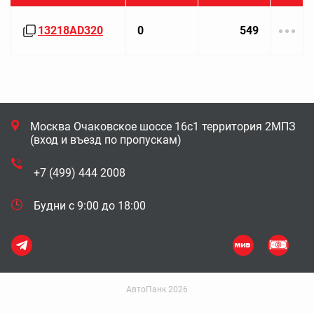
13218AD320
0
549
Москва Очаковское шоссе 16с1 территория 2МПЗ
(вход и въезд по пропускам)
+7 (499) 444 2008
Будни с 9:00 до 18:00
АвтоПанк 2026