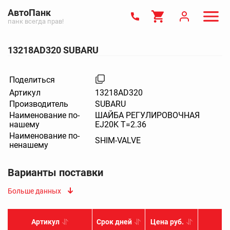
АвтоПанк
панк всегда прав!
13218AD320 SUBARU
Поделиться
Артикул
13218AD320
Производитель
SUBARU
Наименование по-
ШАЙБА РЕГУЛИРОВОЧНАЯ
нашему
EJ20K T=2.36
Наименование по-
SHIM-VALVE
ненашему
Варианты поставки
Больше данных
Артикул
Срок дней
Цена руб.