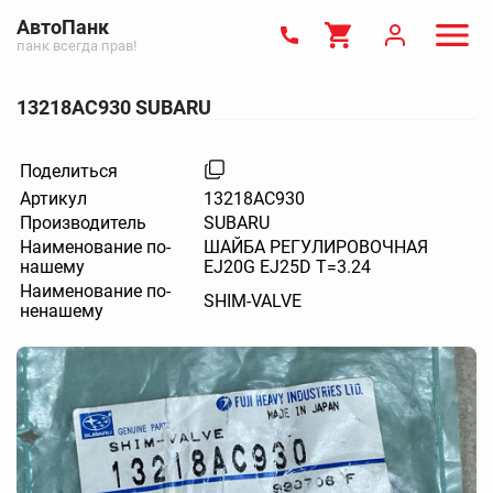
АвтоПанк
панк всегда прав!
13218AC930 SUBARU
Поделиться
Артикул
13218AC930
Производитель
SUBARU
Наименование по-
ШАЙБА РЕГУЛИРОВОЧНАЯ
нашему
EJ20G EJ25D T=3.24
Наименование по-
SHIM-VALVE
ненашему