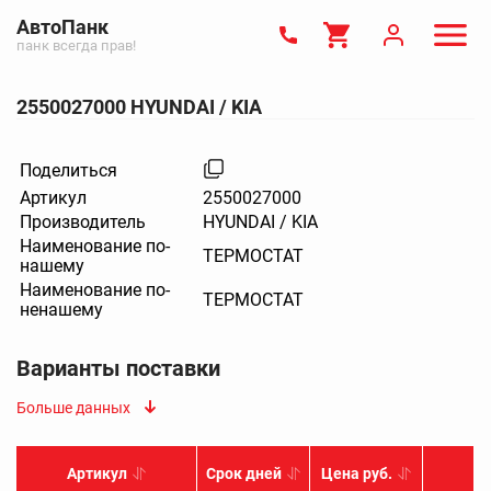
АвтоПанк
панк всегда прав!
2550027000 HYUNDAI / KIA
Поделиться
Артикул
2550027000
Производитель
HYUNDAI / KIA
Наименование по-
ТЕРМОСТАТ
нашему
Наименование по-
ТЕРМОСТАТ
ненашему
Варианты поставки
Больше данных
Артикул
Срок дней
Цена руб.