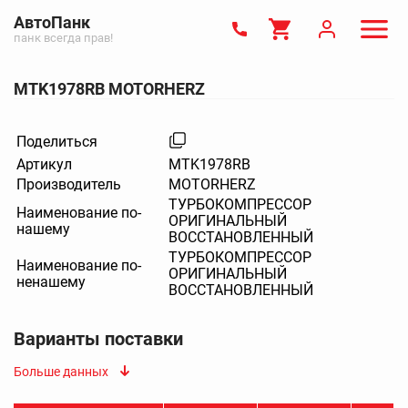
АвтоПанк
панк всегда прав!
MTK1978RB MOTORHERZ
Поделиться
Артикул
MTK1978RB
Производитель
MOTORHERZ
ТУРБОКОМПРЕССОР
Наименование по-
ОРИГИНАЛЬНЫЙ
нашему
ВОССТАНОВЛЕННЫЙ
ТУРБОКОМПРЕССОР
Наименование по-
ОРИГИНАЛЬНЫЙ
ненашему
ВОССТАНОВЛЕННЫЙ
Варианты поставки
Больше данных