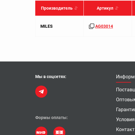
Производитель
Артикул
MILES
AG03014
Информ
Мы в соцсетях:
Постав
Оптовы
Гаранти
Формы оплаты:
Условия
Контак