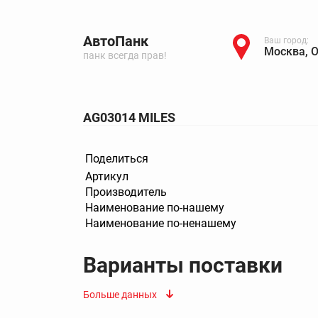
АвтоПанк
Ваш город:
Москва, 
панк всегда прав!
AG03014 MILES
Поделиться
Артикул
Производитель
Наименование по-нашему
Наименование по-ненашему
Варианты поставки
Больше данных