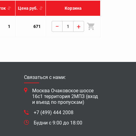
ток
Цена руб.
Корзина
−
+
1
671
Связаться с нами:
Москва Очаковское шоссе
16с1 территория 2МПЗ (вход
и въезд по пропускам)
+7 (499) 444 2008
Будни с 9:00 до 18:00