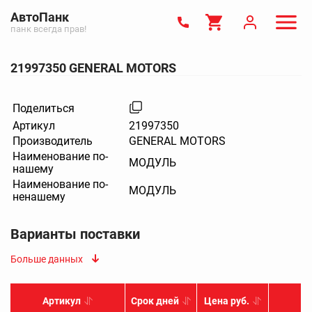
АвтоПанк
панк всегда прав!
21997350 GENERAL MOTORS
Поделиться
Артикул
21997350
Производитель
GENERAL MOTORS
Наименование по-
МОДУЛЬ
нашему
Наименование по-
МОДУЛЬ
ненашему
Варианты поставки
Больше данных
Артикул
Срок дней
Цена руб.