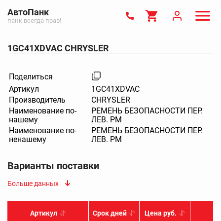
АвтоПанк
панк всегда прав!
1GC41XDVAC CHRYSLER
Поделиться
Артикул
1GC41XDVAC
Производитель
CHRYSLER
Наименование по-
РЕМЕНЬ БЕЗОПАСНОСТИ ПЕР.
нашему
ЛЕВ. PM
Наименование по-
РЕМЕНЬ БЕЗОПАСНОСТИ ПЕР.
ненашему
ЛЕВ. PM
Варианты поставки
Больше данных
Артикул
Срок дней
Цена руб.