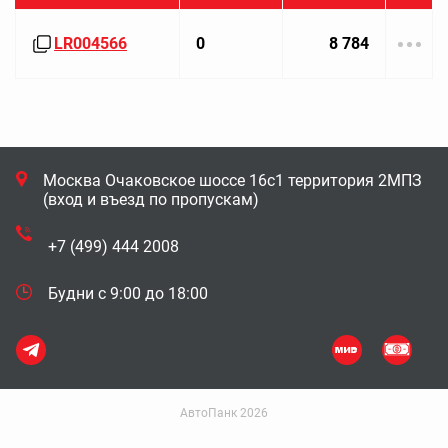
LR004566
0
8 784
Москва Очаковское шоссе 16с1 территория 2МПЗ
(вход и въезд по пропускам)
+7 (499) 444 2008
Будни с 9:00 до 18:00
АвтоПанк 2026