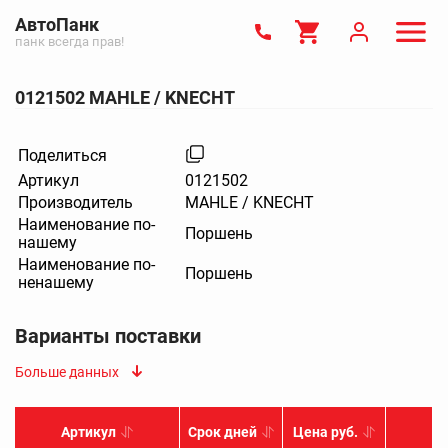
АвтоПанк
панк всегда прав!
0121502 MAHLE / KNECHT
Поделиться
Артикул
0121502
Производитель
MAHLE / KNECHT
Наименование по-
Поршень
нашему
Наименование по-
Поршень
ненашему
Варианты поставки
Больше данных
Артикул
Срок дней
Цена руб.