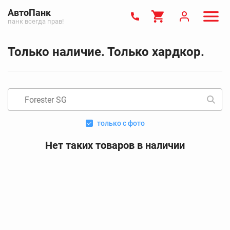
АвтоПанк
панк всегда прав!
Только наличие. Только хардкор.
только с фото
Нет таких товаров в наличии