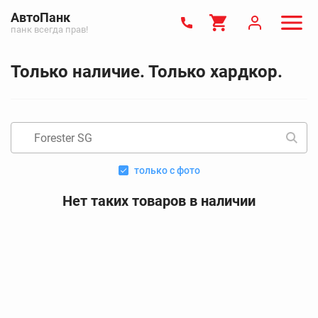
АвтоПанк
панк всегда прав!
Только наличие. Только хардкор.
только с фото
Нет таких товаров в наличии