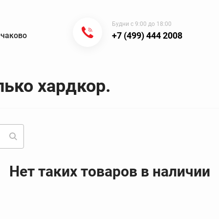
Будни с 9:00 до 18:00
+7 (499) 444 2008
Очаково
лько хардкор.
Нет таких товаров в наличии