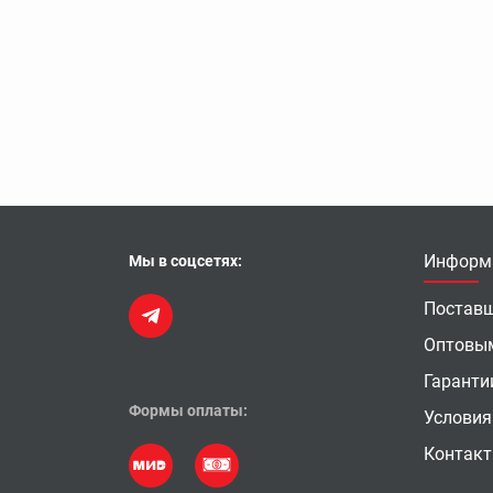
Информ
Мы в соцсетях:
Постав
Оптовы
Гаранти
Формы оплаты:
Условия
Контак