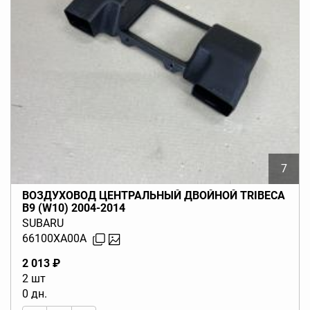
7
ВОЗДУХОВОД ЦЕНТРАЛЬНЫЙ ДВОЙНОЙ TRIBECA
B9 (W10) 2004-2014
SUBARU
66100XA00A
2 013 ₽
2 шт
0 дн.