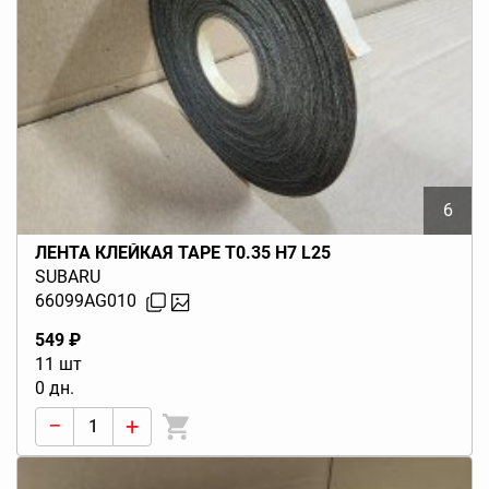
6
ЛЕНТА КЛЕЙКАЯ TAPE T0.35 H7 L25
SUBARU
66099AG010
549 ₽
11 шт
0 дн.
−
+