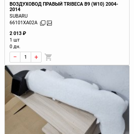
ВОЗДУХОВОД ПРАВЫЙ TRIBECA B9 (W10) 2004-
2014
SUBARU
66101XA02A
2 013 ₽
1 шт
0 дн.
−
+