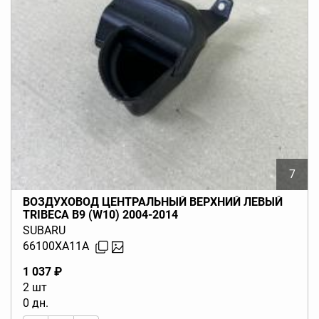
7
ВОЗДУХОВОД ЦЕНТРАЛЬНЫЙ ВЕРХНИЙ ЛЕВЫЙ
TRIBECA B9 (W10) 2004-2014
SUBARU
66100XA11A
1 037 ₽
2 шт
0 дн.