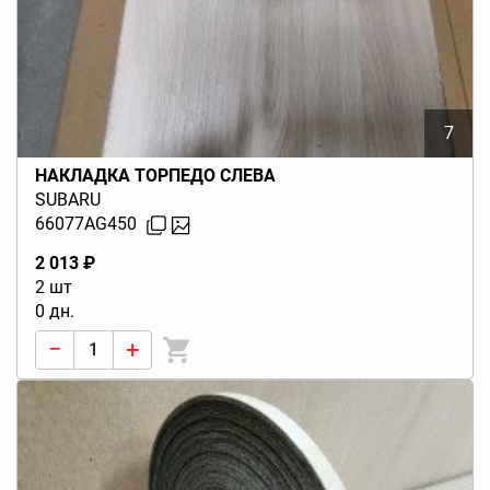
7
НАКЛАДКА ТОРПЕДО СЛЕВА
SUBARU
66077AG450
2 013 ₽
2 шт
0 дн.
−
+