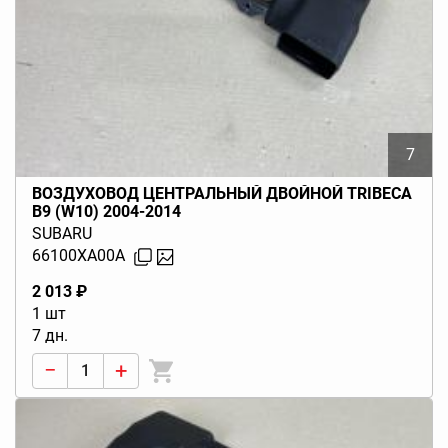
7
ВОЗДУХОВОД ЦЕНТРАЛЬНЫЙ ДВОЙНОЙ TRIBECA
B9 (W10) 2004-2014
SUBARU
66100XA00A
2 013 ₽
1 шт
7 дн.
−
+