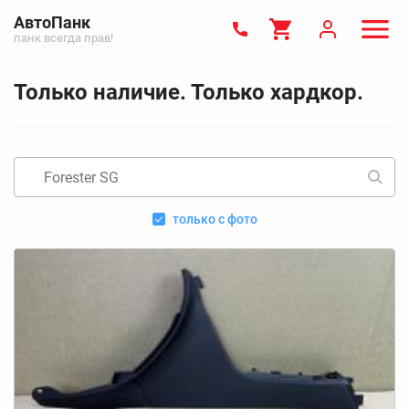
АвтоПанк
панк всегда прав!
Только наличие. Только хардкор.
только с фото