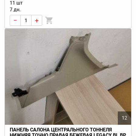
11 шт
7 дн.
−
+
12
ПАНЕЛЬ САЛОНА ЦЕНТРАЛЬНОГО ТОННЕЛЯ
НИЖНЯЯ ТОЧНО ПРАВАЯ БЕЖЕВАЯ LEGACY BL BP