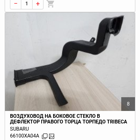
−
+
8
ВОЗДУХОВОД НА БОКОВОЕ СТЕКЛО В
ДЕФЛЕКТОР ПРАВОГО ТОРЦА ТОРПЕДО TRIBECA
B9 (W10) 2006-2014
SUBARU
66100XA04A