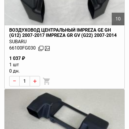
10
ВОЗДУХОВОД ЦЕНТРАЛЬНЫЙ IMPREZA GE GH
(G12) 2007-2017 IMPREZA GR GV (G22) 2007-2014
SUBARU
66100FG030
1 037 ₽
1 шт
0 дн.
−
+