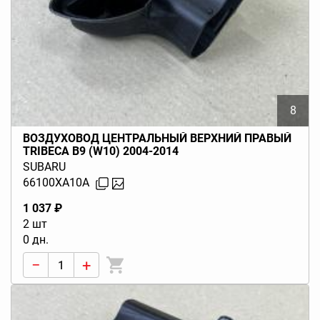
8
ВОЗДУХОВОД ЦЕНТРАЛЬНЫЙ ВЕРХНИЙ ПРАВЫЙ
TRIBECA B9 (W10) 2004-2014
SUBARU
66100XA10A
1 037 ₽
2 шт
0 дн.
−
+