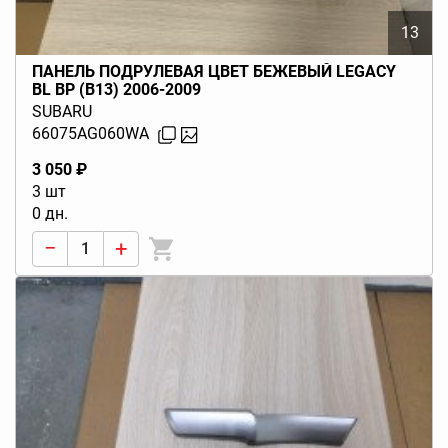
13
ПАНЕЛЬ ПОДРУЛЕВАЯ ЦВЕТ БЕЖЕВЫЙ LEGACY
BL BP (B13) 2006-2009
SUBARU
66075AG060WA
3 050 ₽
3 шт
0 дн.
−
+