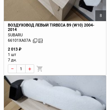
8
ВОЗДУХОВОД ЛЕВЫЙ TIRBECA B9 (W10) 2004-
2014
SUBARU
66101XA07A
2 013 ₽
1 шт
7 дн.
−
+