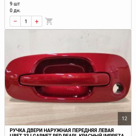
9 шт
0 дн.
−
+
12
РУЧКА ДВЕРИ НАРУЖНАЯ ПЕРЕДНЯЯ ЛЕВАЯ
ЦВЕТ 33J GARNET RED PEARL КРАСНЫЙ IMPREZA