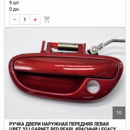
9 шт
0 дн.
−
+
10
РУЧКА ДВЕРИ НАРУЖНАЯ ПЕРЕДНЯЯ ЛЕВАЯ
ЦВЕТ 33J GARNET RED PEARL КРАСНЫЙ LEGACY