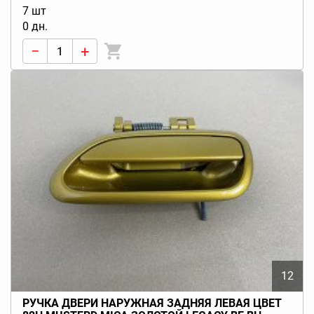
7 шт
0 дн.
−
+
12
РУЧКА ДВЕРИ НАРУЖНАЯ ЗАДНЯЯ ЛЕВАЯ ЦВЕТ