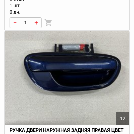
1 шт
0 дн.
−
+
12
РУЧКА ДВЕРИ НАРУЖНАЯ ЗАДНЯЯ ПРАВАЯ ЦВЕТ