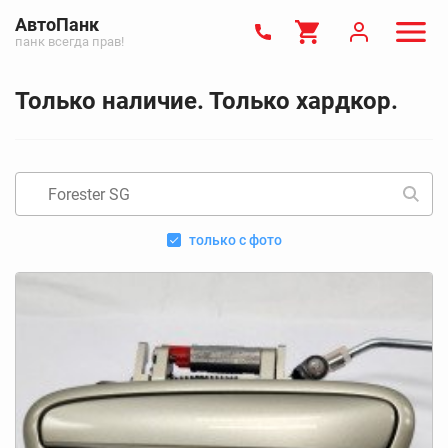
АвтоПанк
панк всегда прав!
Только наличие. Только хардкор.
только с фото